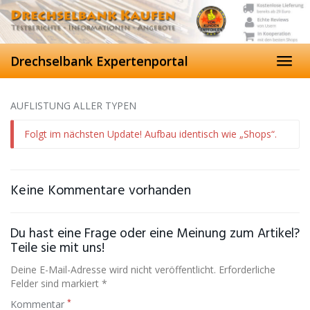
Skip
to
main
content
Drechselbank Expertenportal
Toggl
navig
AUFLISTUNG ALLER TYPEN
Folgt im nächsten Update! Aufbau identisch wie „Shops“.
Keine Kommentare vorhanden
Du hast eine Frage oder eine Meinung zum Artikel?
Teile sie mit uns!
Deine E-Mail-Adresse wird nicht veröffentlicht. Erforderliche
Felder sind markiert *
*
Kommentar