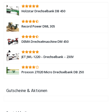
Holzstar Drechselbank DB 450
Record Power DML 305
DEMA Drechselmaschine DM 450
JET JWL-1220 – Drechselbank – 230V
Proxxon 27020 Micro Drechselbank DB 250
Gutscheine & Aktionen