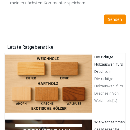
meinen nächsten Kommentar speichern.
Letzte Ratgeberartikel
Die richtige
Holzauswahl fürs
Drechseln
Die richtige
Holzauswahl fürs
Drechseln Von
Weich- bis
[…]
Wie wechselt man
das Messer bei