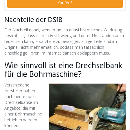
Kaufen*
Nachteile der DS18
Der Nachteil dabei, wenn man ein quasi historisches Werkzeug
erwirbt, ist, dass es relativ schwierig und unter Umständen auch
teuer sein kann, Ersatzteile zu besorgen. Einige Teile sind im
Original nicht mehr erhältlich, sodass man tatsächlich
einschlägige Foren im Internet danach abklappern muss.
Wie sinnvoll ist eine Drechselbank
für die Bohrmaschine?
Verschiedene
Hersteller haben
auch heute noch
Drechselbänke im
Angebot, die mit
einer Bohrmaschine
betrieben werden
können.