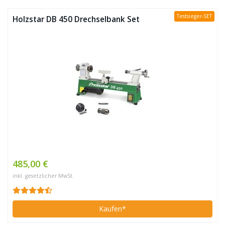
Testsieger-SET
Holzstar DB 450 Drechselbank Set
485,00 €
inkl. gesetzlicher MwSt.
Kaufen*