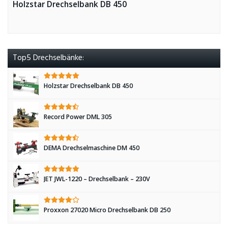
Holzstar Drechselbank DB 450
Top5 Drechselbänke:
Holzstar Drechselbank DB 450
Record Power DML 305
DEMA Drechselmaschine DM 450
JET JWL-1220 – Drechselbank – 230V
Proxxon 27020 Micro Drechselbank DB 250