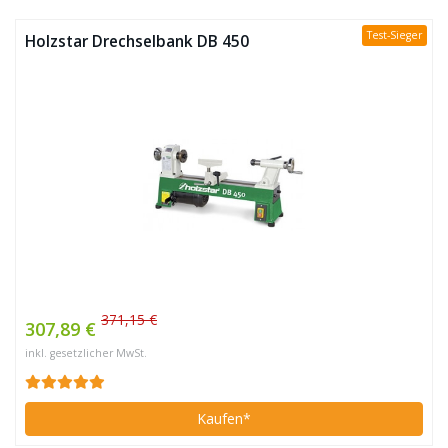
Test-Sieger
Holzstar Drechselbank DB 450
371,15 €
307,89 €
inkl. gesetzlicher MwSt.
Kaufen*