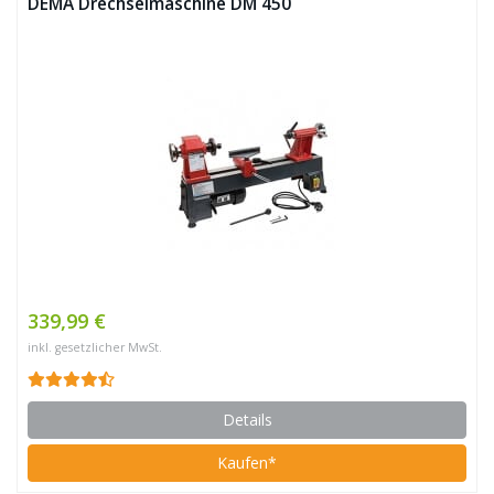
DEMA Drechselmaschine DM 450
339,99 €
inkl. gesetzlicher MwSt.
Details
Kaufen*