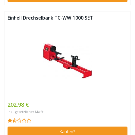
Einhell Drechselbank TC-WW 1000 SET
202,98 €
inkl. gesetzlicher MwSt.
Kaufen*