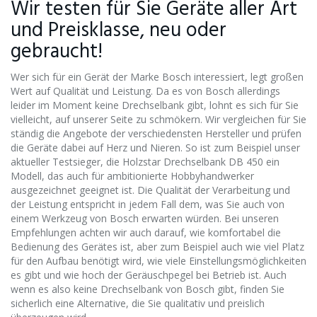
Wir testen für Sie Geräte aller Art
und Preisklasse, neu oder
gebraucht!
Wer sich für ein Gerät der Marke Bosch interessiert, legt großen
Wert auf Qualität und Leistung. Da es von Bosch allerdings
leider im Moment keine Drechselbank gibt, lohnt es sich für Sie
vielleicht, auf unserer Seite zu schmökern. Wir vergleichen für Sie
ständig die Angebote der verschiedensten Hersteller und prüfen
die Geräte dabei auf Herz und Nieren. So ist zum Beispiel unser
aktueller Testsieger, die Holzstar Drechselbank DB 450 ein
Modell, das auch für ambitionierte Hobbyhandwerker
ausgezeichnet geeignet ist. Die Qualität der Verarbeitung und
der Leistung entspricht in jedem Fall dem, was Sie auch von
einem Werkzeug von Bosch erwarten würden. Bei unseren
Empfehlungen achten wir auch darauf, wie komfortabel die
Bedienung des Gerätes ist, aber zum Beispiel auch wie viel Platz
für den Aufbau benötigt wird, wie viele Einstellungsmöglichkeiten
es gibt und wie hoch der Geräuschpegel bei Betrieb ist. Auch
wenn es also keine Drechselbank von Bosch gibt, finden Sie
sicherlich eine Alternative, die Sie qualitativ und preislich