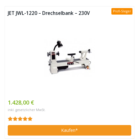
Profi-SIeger
JET JWL-1220 – Drechselbank – 230V
1.428,00 €
inkl. gesetzlicher MwSt.
Kaufen*