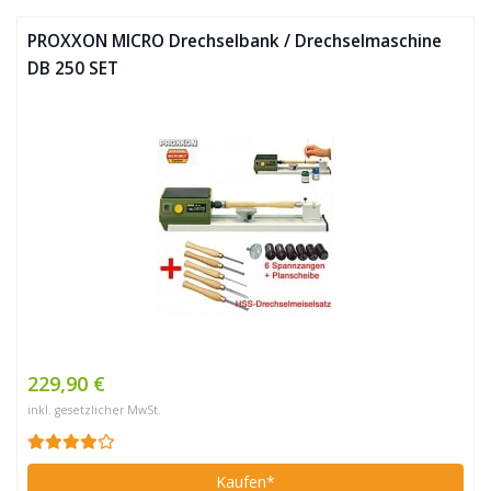
PROXXON MICRO Drechselbank / Drechselmaschine
DB 250 SET
229,90 €
inkl. gesetzlicher MwSt.
Kaufen*