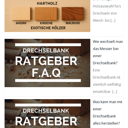
Holzauswahl fürs
Drechseln Von
Weich- bis
[…]
Wie wechselt man
das Messer bei
einer
Drechselbank?
Eine
Drechselbank ist
ziemlich vielfältig
einsetzbar.
[…]
Was kann man mit
einer
Drechselbank
alles herstellen?