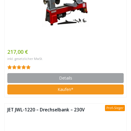
217,00 €
inkl. gesetzlicher MwSt.
Details
Kaufen*
Profi-SIeger
JET JWL-1220 – Drechselbank – 230V