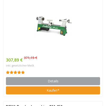
371,15 €
307,89 €
inkl. gesetzlicher MwSt.
Details
Kaufen*