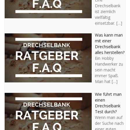
Drechselbank
ist ziemlich
vielfältig
einsetzbar.
[…]
Was kann man
mit einer
Drechselbank
alles herstellen?
Ein Hobby
Handwerker zu
sein macht
immer Spaß.
Man hat
[…]
Wie führt man
einen
Drechselbank
Test durch?
Wenn man auf
der Suche nach
einer guten