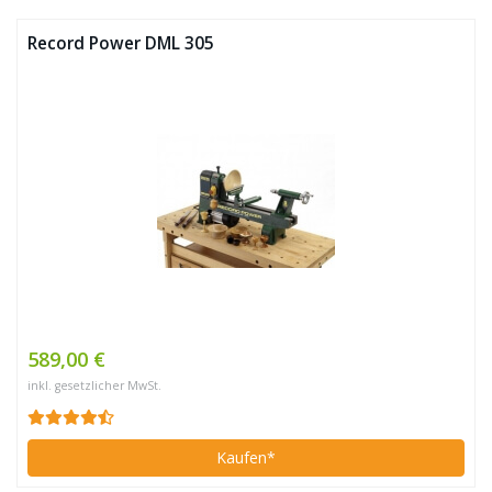
Record Power DML 305
589,00 €
inkl. gesetzlicher MwSt.
Kaufen*