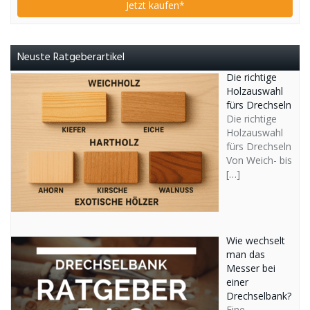
Jetzt kaufen*
Neuste Ratgeberartikel
Die richtige
Holzauswahl
fürs Drechseln
Die richtige
Holzauswahl
fürs Drechseln
Von Weich- bis
[…]
Wie wechselt
man das
Messer bei
einer
Drechselbank?
Eine