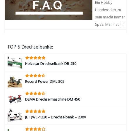
Ein Hobby
Handwerker zu
sein macht immer
Spaß. Man hat
[…]
TOP 5 Drechselbänke:
Holzstar Drechselbank DB 450
Record Power DML 305
DEMA Drechselmaschine DM 450
JET JWL-1220 – Drechselbank – 230V