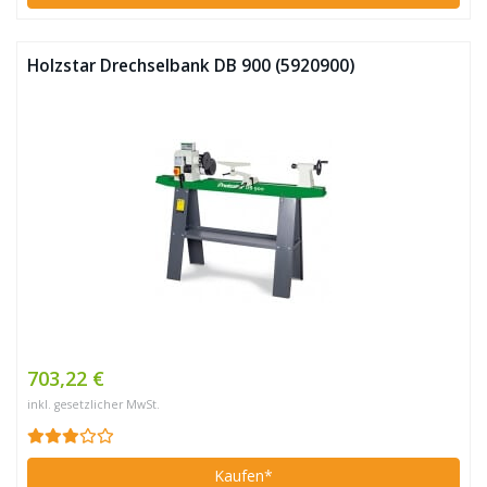
Holzstar Drechselbank DB 900 (5920900)
703,22 €
inkl. gesetzlicher MwSt.
Kaufen*