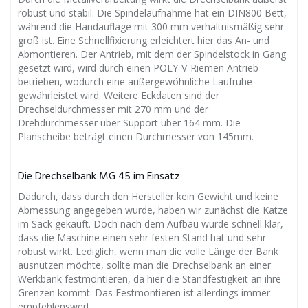
robust und stabil. Die Spindelaufnahme hat ein DIN800 Bett,
während die Handauflage mit 300 mm verhältnismäßig sehr
groß ist. Eine Schnellfixierung erleichtert hier das An- und
Abmontieren. Der Antrieb, mit dem der Spindelstock in Gang
gesetzt wird, wird durch einen POLY-V-Riemen Antrieb
betrieben, wodurch eine außergewöhnliche Laufruhe
gewährleistet wird. Weitere Eckdaten sind der
Drechseldurchmesser mit 270 mm und der
Drehdurchmesser über Support über 164 mm. Die
Planscheibe beträgt einen Durchmesser von 145mm.
Die Drechselbank MG 45 im Einsatz
Dadurch, dass durch den Hersteller kein Gewicht und keine
Abmessung angegeben wurde, haben wir zunächst die Katze
im Sack gekauft. Doch nach dem Aufbau wurde schnell klar,
dass die Maschine einen sehr festen Stand hat und sehr
robust wirkt. Lediglich, wenn man die volle Länge der Bank
ausnutzen möchte, sollte man die Drechselbank an einer
Werkbank festmontieren, da hier die Standfestigkeit an ihre
Grenzen kommt. Das Festmontieren ist allerdings immer
empfehlenswert.