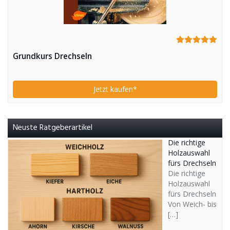
Grundkurs Drechseln
Jetzt kaufen*
Neuste Ratgeberartikel
Die richtige
Holzauswahl
fürs Drechseln
Die richtige
Holzauswahl
fürs Drechseln
Von Weich- bis
[…]