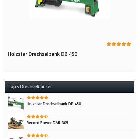
Holzstar Drechselbank DB 450
Top5 Drechselbänke:
Holzstar Drechselbank DB 450
Record Power DML 305