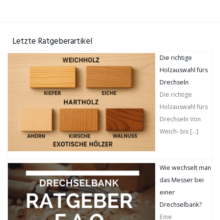
Letzte Ratgeberartikel
Die richtige
Holzauswahl fürs
Drechseln
Die richtige
Holzauswahl fürs
Drechseln Von
Weich- bis
[…]
Wie wechselt man
das Messer bei
einer
Drechselbank?
Eine