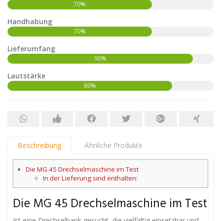
70%
Handhabung
70%
Lieferumfang
90%
Lautstärke
80%
Beschreibung
Ähnliche Produkte
Die MG 45 Drechselmaschine im Test
In der Lieferung sind enthalten:
Die MG 45 Drechselmaschine im Test
Ist eine Drechselbank gesucht, die vielfältig einsetzbar und