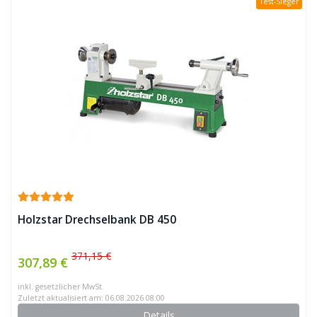
Test-Sieger
Holzstar Drechselbank DB 450
371,15 €
307,89 €
inkl. gesetzlicher MwSt.
Zuletzt aktualisiert am: 06.08.2026 08:00
Details