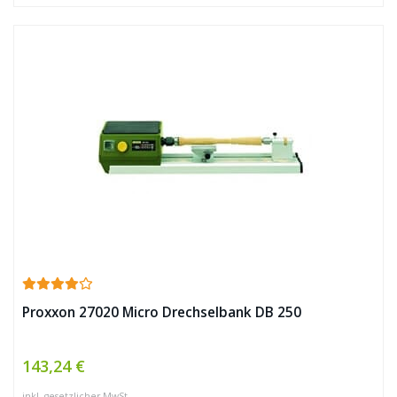
Proxxon 27020 Micro Drechselbank DB 250
143,24 €
inkl. gesetzlicher MwSt.