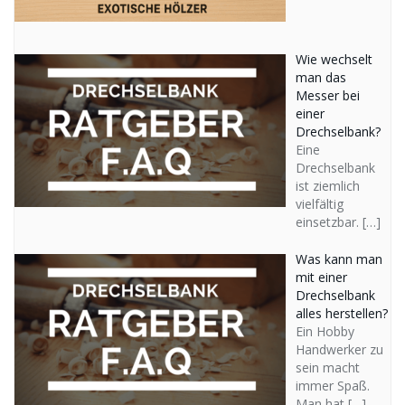
Wie wechselt
man das
Messer bei
einer
Drechselbank?
Eine
Drechselbank
ist ziemlich
vielfältig
einsetzbar.
[…]
Was kann man
mit einer
Drechselbank
alles herstellen?
Ein Hobby
Handwerker zu
sein macht
immer Spaß.
Man hat
[…]