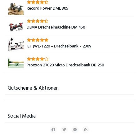
Record Power DML 305
DEMA Drechselmaschine DM 450
JET JWL-1220 – Drechselbank – 230V
Proxxon 27020 Micro Drechselbank DB 250
Gutscheine & Aktionen
Social Media