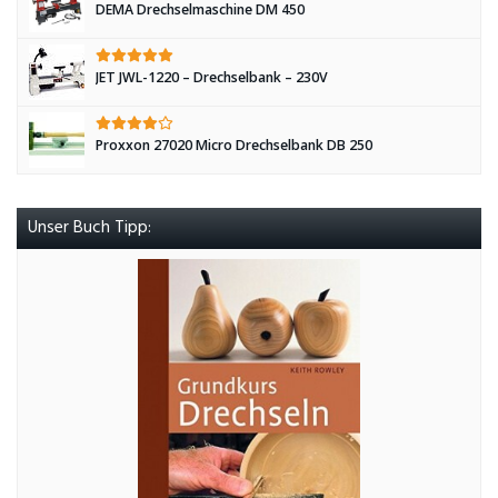
DEMA Drechselmaschine DM 450
JET JWL-1220 – Drechselbank – 230V
Proxxon 27020 Micro Drechselbank DB 250
Unser Buch Tipp: