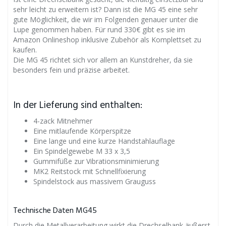
sehr leicht zu erweitern ist? Dann ist die MG 45 eine sehr
gute Möglichkeit, die wir im Folgenden genauer unter die
Lupe genommen haben. Für rund 330€ gibt es sie im
Amazon Onlineshop inklusive Zubehör als Komplettset zu
kaufen.
Die MG 45 richtet sich vor allem an Kunstdreher, da sie
besonders fein und präzise arbeitet.
In der Lieferung sind enthalten:
4-zack Mitnehmer
Eine mitlaufende Körperspitze
Eine lange und eine kurze Handstahlauflage
Ein Spindelgewebe M 33 x 3,5
Gummifüße zur Vibrationsminimierung
MK2 Reitstock mit Schnellfixierung
Spindelstock aus massivem Grauguss
Technische Daten MG45
Durch die Metallverarbeitung wirkt die Drechselbank äußerst