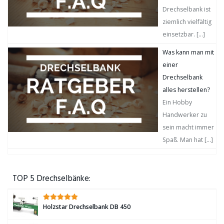
Drechselbank ist
ziemlich vielfältig
einsetzbar.
[…]
Was kann man mit
einer
Drechselbank
alles herstellen?
Ein Hobby
Handwerker zu
sein macht immer
Spaß. Man hat
[…]
TOP 5 Drechselbänke:
Holzstar Drechselbank DB 450