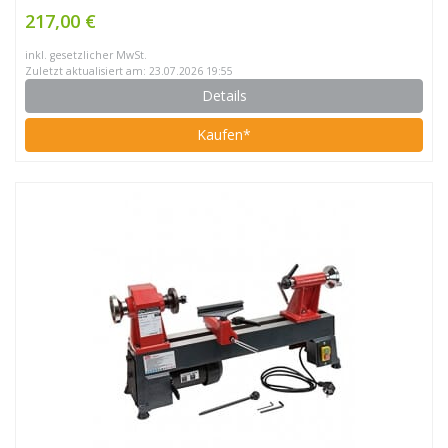
217,00 €
inkl. gesetzlicher MwSt.
Zuletzt aktualisiert am: 23.07.2026 19:55
Details
Kaufen*