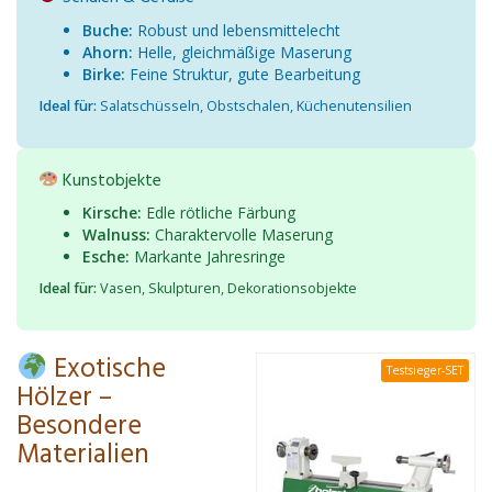
Buche:
Robust und lebensmittelecht
Ahorn:
Helle, gleichmäßige Maserung
Birke:
Feine Struktur, gute Bearbeitung
Ideal für:
Salatschüsseln, Obstschalen, Küchenutensilien
Kunstobjekte
Kirsche:
Edle rötliche Färbung
Walnuss:
Charaktervolle Maserung
Esche:
Markante Jahresringe
Ideal für:
Vasen, Skulpturen, Dekorationsobjekte
Exotische
Testsieger-SET
Hölzer –
Besondere
Materialien