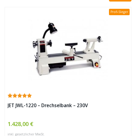
Profi-SIeger
JET JWL-1220 – Drechselbank – 230V
1.428,00 €
inkl. gesetzlicher MwSt.