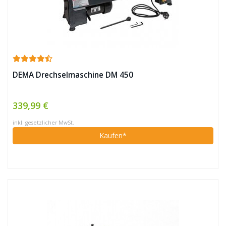
DEMA Drechselmaschine DM 450
339,99 €
inkl. gesetzlicher MwSt.
Kaufen*