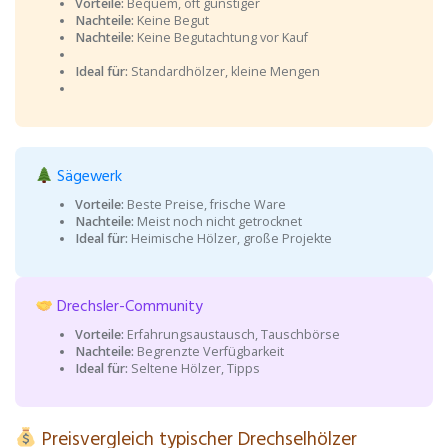
Vorteile:
Bequem, oft günstiger
Nachteile:
Keine Begut
Nachteile:
Keine Begutachtung vor Kauf
Ideal für:
Standardhölzer, kleine Mengen
Sägewerk
Vorteile:
Beste Preise, frische Ware
Nachteile:
Meist noch nicht getrocknet
Ideal für:
Heimische Hölzer, große Projekte
Drechsler-Community
Vorteile:
Erfahrungsaustausch, Tauschbörse
Nachteile:
Begrenzte Verfügbarkeit
Ideal für:
Seltene Hölzer, Tipps
Preisvergleich typischer Drechselhölzer