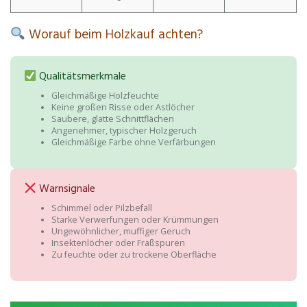
Worauf beim Holzkauf achten?
Qualitätsmerkmale
Gleichmäßige Holzfeuchte
Keine großen Risse oder Astlöcher
Saubere, glatte Schnittflächen
Angenehmer, typischer Holzgeruch
Gleichmäßige Farbe ohne Verfärbungen
Warnsignale
Schimmel oder Pilzbefall
Starke Verwerfungen oder Krümmungen
Ungewöhnlicher, muffiger Geruch
Insektenlöcher oder Fraßspuren
Zu feuchte oder zu trockene Oberfläche