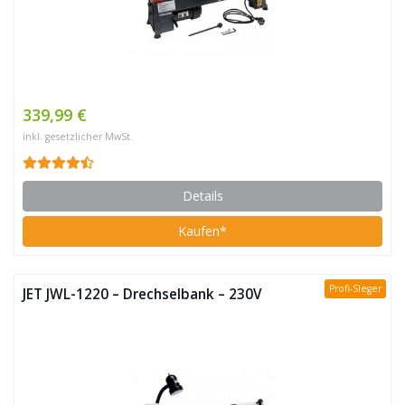
339,99 €
inkl. gesetzlicher MwSt.
Details
Kaufen*
Profi-SIeger
JET JWL-1220 – Drechselbank – 230V