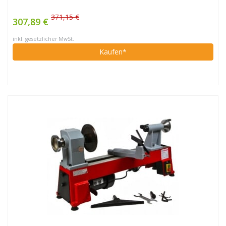
371,15 €
307,89 €
inkl. gesetzlicher MwSt.
Kaufen*