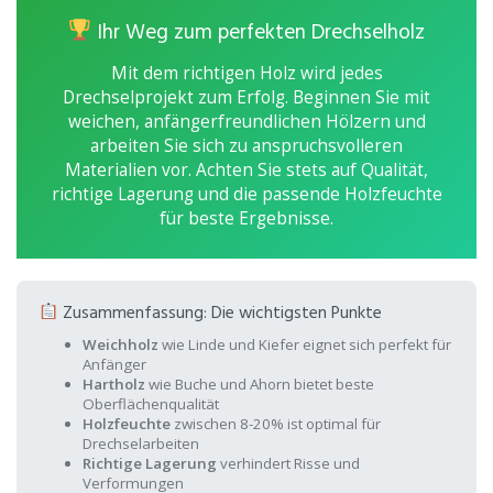
Ihr Weg zum perfekten Drechselholz
Mit dem richtigen Holz wird jedes
Drechselprojekt zum Erfolg. Beginnen Sie mit
weichen, anfängerfreundlichen Hölzern und
arbeiten Sie sich zu anspruchsvolleren
Materialien vor. Achten Sie stets auf Qualität,
richtige Lagerung und die passende Holzfeuchte
für beste Ergebnisse.
Zusammenfassung: Die wichtigsten Punkte
Weichholz
wie Linde und Kiefer eignet sich perfekt für
Anfänger
Hartholz
wie Buche und Ahorn bietet beste
Oberflächenqualität
Holzfeuchte
zwischen 8-20% ist optimal für
Drechselarbeiten
Richtige Lagerung
verhindert Risse und
Verformungen