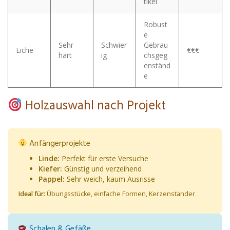
tikel
Robust
e
Sehr
Schwier
Gebrau
Eiche
€€€
hart
ig
chsgeg
enständ
e
Holzauswahl nach Projekt
Anfängerprojekte
Linde:
Perfekt für erste Versuche
Kiefer:
Günstig und verzeihend
Pappel:
Sehr weich, kaum Ausrisse
Ideal für:
Übungsstücke, einfache Formen, Kerzenständer
Schalen & Gefäße