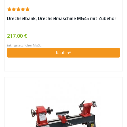
Drechselbank, Drechselmaschine MG45 mit Zubehör
217,00 €
inkl. gesetzlicher MwSt.
Kaufen*