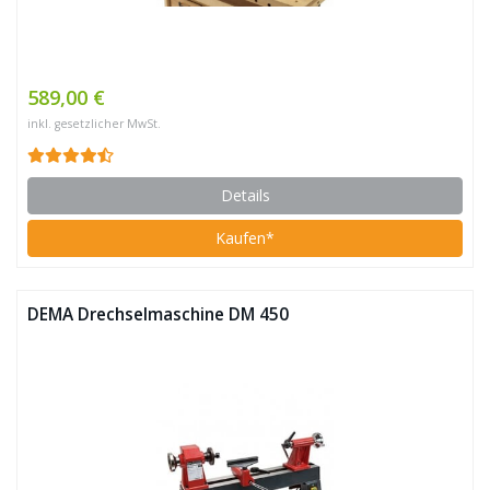
589,00 €
inkl. gesetzlicher MwSt.
Details
Kaufen*
DEMA Drechselmaschine DM 450