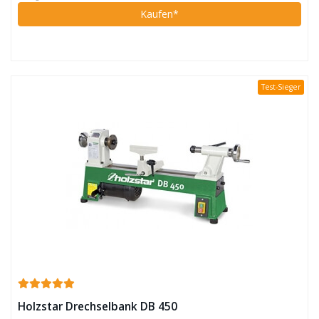
Kaufen*
Test-Sieger
Holzstar Drechselbank DB 450