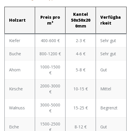
Kantel
Preis pro
Verfügba
Holzart
50x50x20
m³
rkeit
0mm
Kiefer
400-600 €
2-3 €
Sehr gut
Buche
800-1200 €
4-6 €
Sehr gut
1000-1500
Ahorn
5-8 €
Gut
€
2000-3000
Kirsche
10-15 €
Mittel
€
3000-5000
Walnuss
15-25 €
Begrenzt
€
1500-2500
Eiche
8-12 €
Gut
€