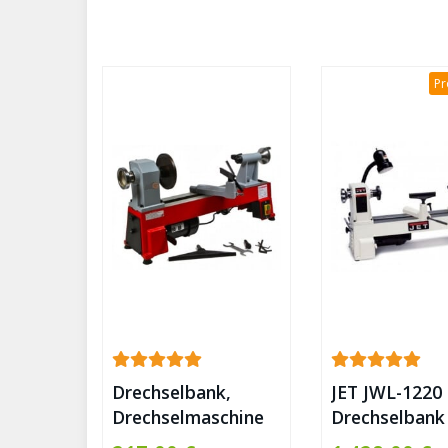
Pr
Drechselbank,
JET JWL-1220 
Drechselmaschine
Drechselbank
MG45 mit Zubehör
230V