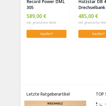
Record Power DML
Holzstar DB 
305
Drechselbank
589,00 €
485,00 €
inkl. gesetzlicher MwSt.
inkl. gesetzlicher Mw
Kaufen*
Kaufen*
Letzte Ratgeberartikel
TOP 