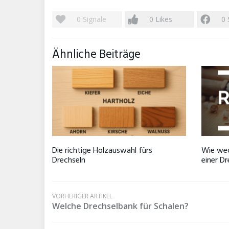
0
Signale
0
Likes
0
Ähnliche Beiträge
Die richtige Holzauswahl fürs
Wie wec
Drechseln
einer D
VORHERIGER ARTIKEL
Welche Drechselbank für Schalen?