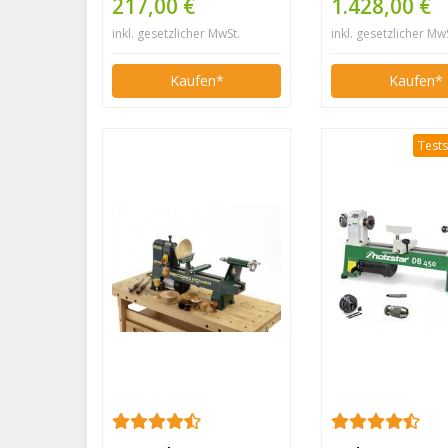
217,00 €
1.428,00 €
inkl. gesetzlicher MwSt.
inkl. gesetzlicher Mw
Kaufen*
Kaufen*
Tests