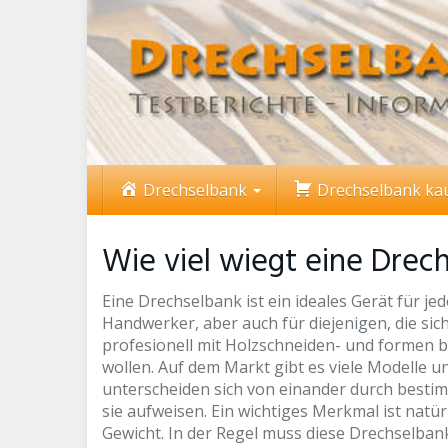
Skip
to
main
content
Drechselbank
Drechselbank ka
Wie viel wiegt eine Drec
Eine Drechselbank ist ein ideales Gerät für j
Handwerker, aber auch für diejenigen, die sic
profesionell mit Holzschneiden- und formen 
wollen. Auf dem Markt gibt es viele Modelle u
unterscheiden sich von einander durch besti
sie aufweisen. Ein wichtiges Merkmal ist natür
Gewicht. In der Regel muss diese Drechselban