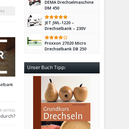
DEMA Drechselmaschine
DM 450
res
JET JWL-1220 –
Drechselbank – 230V
Proxxon 27020 Micro
Drechselbank DB 250
Unser Buch Tipp:
selbank
 ARTIKEL
 durch?